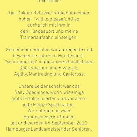
"Goldstück"!
Der Golden Retriever Rüde hatte einen
hohen "will to please"und so
durfte ich mit ihm in
den Hundesport und meine
Trainerlaufbahn einsteigen.
Gemeinsam erlebten wir aufregende und
bewegende Jahre im Hundesport.
"Schnupperten" in die unterschiedlichsten
Sportsparten hinein wie z.B.
Agility, Mantrailing und Canicross.
Unsere Leidenschaft war das
Rally Obedience, worin wir einige
große Erfolge feierten und vor allem
jede Menge Spaß hatten.
Wir nahmen an zwei
Bundessiegerprüfungen
teil und wurden im September 2020
Hamburger Landesmeister der Senioren.