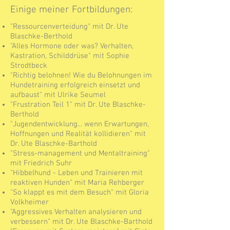
Einige meiner Fortbildungen:
"Ressourcenverteidung" mit Dr. Ute
Blaschke-Berthold
"Alles Hormone oder was? Verhalten,
Kastration, Schilddrüse" mit Sophie
Strodtbeck
"Richtig belohnen! Wie du Belohnungen im
Hundetraining erfolgreich einsetzt und
aufbaust" mit Ulrike Seumel
"Frustration Teil 1" mit Dr. Ute Blaschke-
Berthold
"Jugendentwicklung... wenn Erwartungen,
Hoffnungen und Realität kollidieren" mit
Dr. Ute Blaschke-Barthold
"Stress-management und Mentaltraining"
mit Friedrich Suhr
"Hibbelhund - Leben und Trainieren mit
reaktiven Hunden" mit Maria Rehberger
"So klappt es mit dem Besuch" mit Gloria
Volkheimer
"Aggressives Verhalten analysieren und
verbessern" mit Dr. Ute Blaschke-Barthold