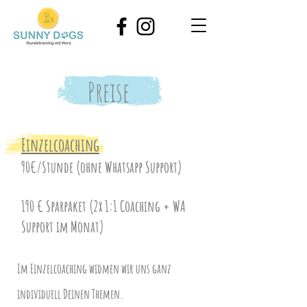
Preise
Einzelcoaching
90€/Stunde (ohne Whatsapp Support)
190 € Sparpaket (2x 1:1 Coaching + WA
Support im Monat)
Im Einzelcoaching widmen wir uns ganz
individuell Deinen Themen.