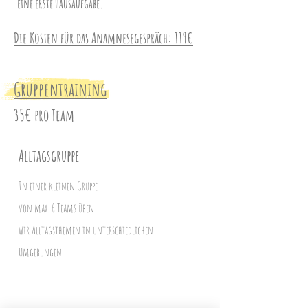
eine erste Hausaufgabe.
Die Kosten für das Anamnesegespräch: 119€
Gruppentraining
35€ pro Team
Alltagsgruppe
In einer kleinen Gruppe
von max. 6 Teams üben
wir Alltagsthemen in unterschiedlichen
Umgebungen