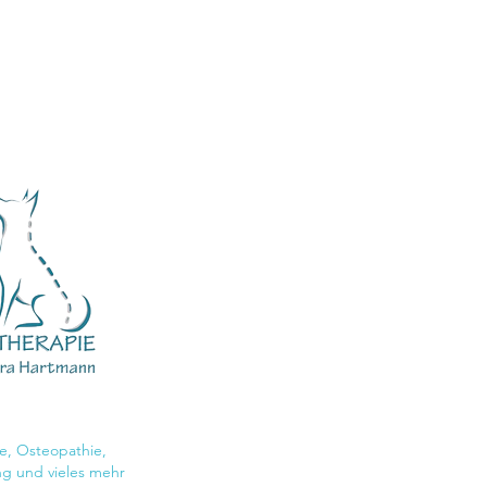
e, Osteopathie,
g und vieles mehr